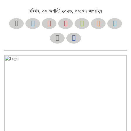
রবিবার, ০৯ অগাস্ট ২০২৬, ০৯:০৭ অপরাহ্ন