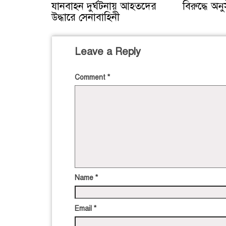
যানবাহন দুর্ঘটনায় আহতদের
বিরুদ্ধে অনু
উদ্ধারে সেনাবাহিনী
Leave a Reply
Comment
*
Name
*
Email
*