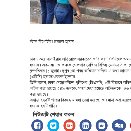
স্টাফ রিপোর্টারঃ ইমরুল হাসান
ঢাকা- করোনাভাইরাস প্রতিরোধে সরকারের জারি করা বিধিনিষেধ অ
হয়েছে। এরমধ্যে ৭৩ জনকে গ্রেফতার দেখিয়ে বিভিন্ন মেয়াদে সাজা 
বৃস্পতিবার (১ জুলাই) দুপুর ১টা পর্যন্ত অভিযান চালিয়ে এ তথ্য জান
(এডিসি) ইফতেখায়রুল ইসলাম।
তিনি বলেন, ঢাকা মেট্রোপলিটন পুলিশের (ডিএমপি) ৮টি বিভাগে অভি
আটক করা হয়েছে ২৪৯ জনকে, সাজা দেয়া হয়েছে আটজনকে। ৫৬ জন
করা হয়েছে।
এছাড়া ২২২টি গাড়ির বিরুদ্ধে মামলা দেয়া হয়েছে, জরিমানা করা হয়
হয়েছে ছয়টি গাড়ি।
নিউজটি শেয়ার করুন