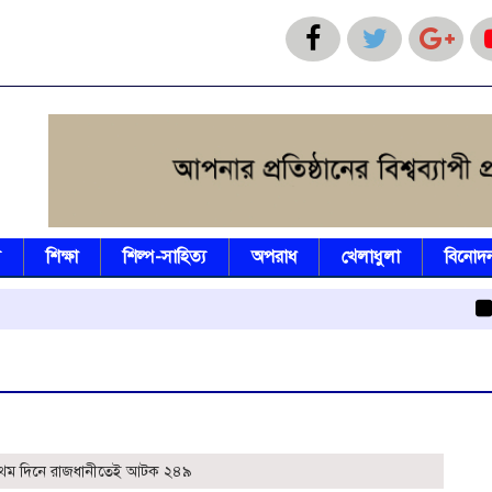
য
শিক্ষা
শিল্প-সাহিত্য
অপরাধ
খেলাধুলা
বিনোদ
বিএনপি
রথম দিনে রাজধানীতেই আটক ২৪৯