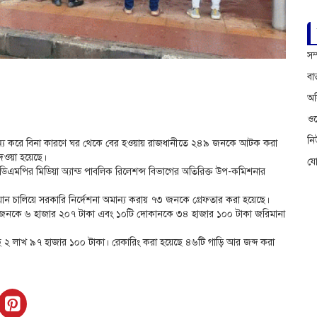
সম
বা
অফ
ওয়
ন
মান্য করে বিনা কারণে ঘর থেকে বের হওয়ায় রাজধানীতে ২৪৯ জনকে আটক করা
দেওয়া হয়েছে।
য
ান ডিএমপির মিডিয়া অ্যান্ড পাবলিক রিলেশন্স বিভাগের অতিরিক্ত উপ-কমিশনার
যান চালিয়ে সরকারি নির্দেশনা অমান্য করায় ৭৩ জনকে গ্রেফতার করা হয়েছে।
কে ৬ হাজার ২০৭ টাকা এবং ১০টি দোকানকে ৩৪ হাজার ১০০ টাকা জরিমানা
েছে ২ লাখ ৯৭ হাজার ১০০ টাকা। রেকারিং করা হয়েছে ৪৬টি গাড়ি আর জব্দ করা