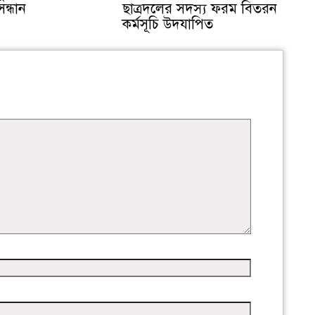
সন্ধান
ছাত্রদলের সদস্য ফরম বিতরন
কর্মসূচি উদযাপিত