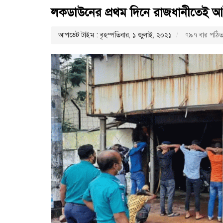
লকডাউনের প্রথম দিনে রাজধানীতেই
আপডেট টাইম : বৃহস্পতিবার, ১ জুলাই, ২০২১
৭৯৭ বার পঠি