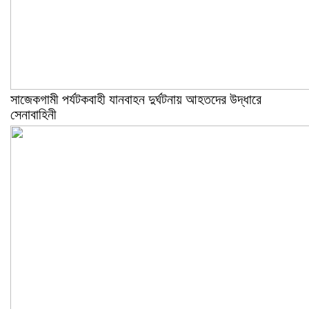
সাজেকগামী পর্যটকবাহী যানবাহন দুর্ঘটনায় আহতদের উদ্ধারে
সেনাবাহিনী