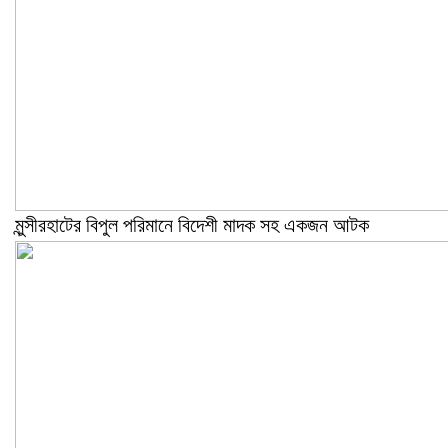
মুন্সীরহাটের বিপুল পরিমানে বিদেশী মাদক সহ একজন আটক