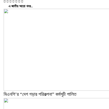
এ জাতীয় আরো খবর..
বিএনপি’র “দেশ গড়ার পরিকল্পনা” কর্মসূচী পালিত