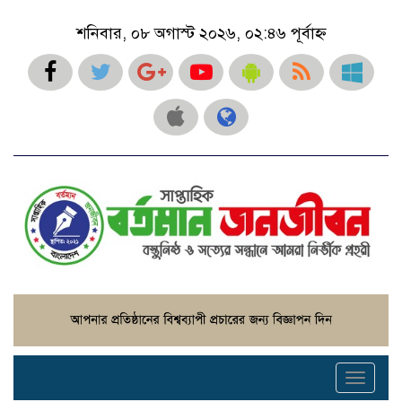
শনিবার, ০৮ অগাস্ট ২০২৬, ০২:৪৬ পূর্বাহ্ন
Toggle
navigati