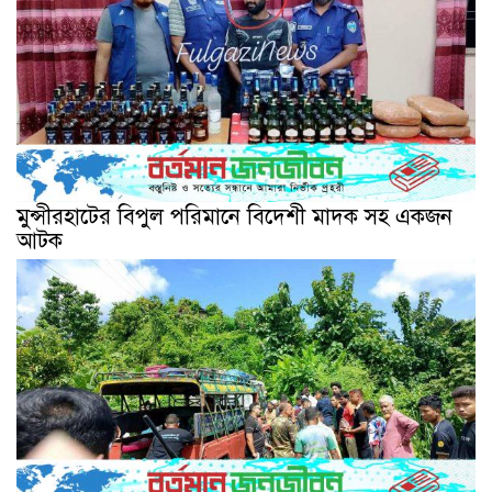
মুন্সীরহাটের বিপুল পরিমানে বিদেশী মাদক সহ একজন
আটক