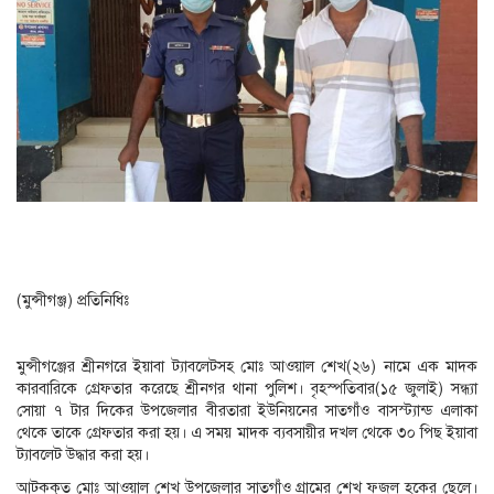
(মুন্সীগঞ্জ) প্রতিনিধিঃ
মুন্সীগঞ্জের শ্রীনগরে ইয়াবা ট্যাবলেটসহ মোঃ আওয়াল শেখ(২৬) নামে এক মাদক
কারবারিকে গ্রেফতার করেছে শ্রীনগর থানা পুলিশ। বৃহস্পতিবার(১৫ জুলাই) সন্ধ্যা
সোয়া ৭ টার দিকের উপজেলার বীরতারা ইউনিয়নের সাতগাঁও বাসস্ট্যান্ড এলাকা
থেকে তাকে গ্রেফতার করা হয়। এ সময় মাদক ব্যবসায়ীর দখল থেকে ৩০ পিছ ইয়াবা
ট্যাবলেট উদ্ধার করা হয়।
আটককৃত মোঃ আওয়াল শেখ উপজেলার সাতগাঁও গ্রামের শেখ ফজল হকের ছেলে।