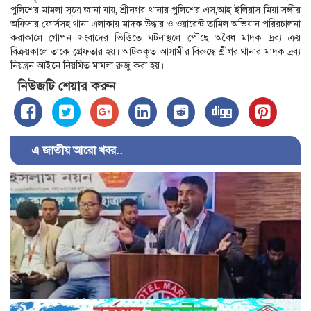
পুলিশের মামলা সূত্রে জানা যায়, শ্রীনগর থানার পুলিশের এস,আই ইলিয়াস মিয়া সঙ্গীয়
অফিসার ফোর্সসহ থানা এলাকায় মাদক উদ্ধার ও ওয়ারেন্ট তামিল অভিযান পরিরচালনা
করাকালে গোপন সংবাদের ভিত্তিতে ঘটনাস্থলে পৌছে অবৈধ মাদক দ্রব্য ক্রয়
বিক্রয়কালে তাকে গ্রেফতার হয়। আটককৃত আসামীর বিরুদ্ধে শ্রীগর থানার মাদক দ্রব্য
নিয়ন্ত্রন আইনে নিয়মিত মামলা রুজু করা হয়।
নিউজটি শেয়ার করুন
এ জাতীয় আরো খবর..