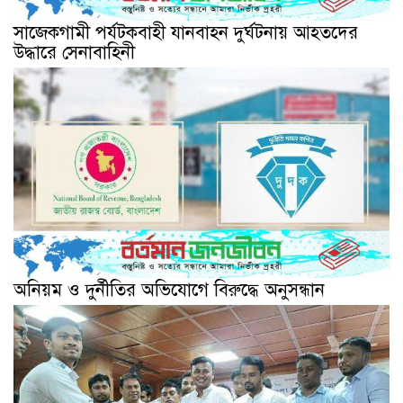
সাজেকগামী পর্যটকবাহী যানবাহন দুর্ঘটনায় আহতদের
উদ্ধারে সেনাবাহিনী
অনিয়ম ও দুর্নীতির অভিযোগে বিরুদ্ধে অনুসন্ধান