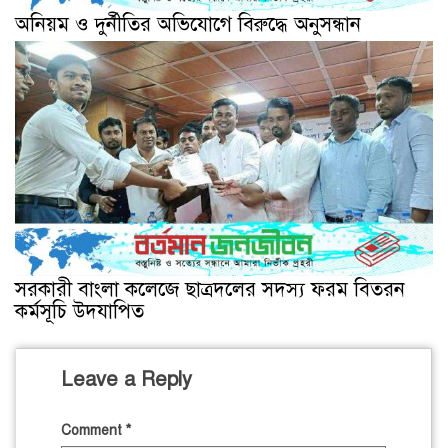
অনিয়ম ও দুর্নীতির অভিযোগে বিরুদ্ধে অনুসন্ধান
সরকারী বাংলা কলেজে ছাত্রদলের সদস্য ফরম বিতরন
কর্মসূচি উদযাপিত
Leave a Reply
Comment
*