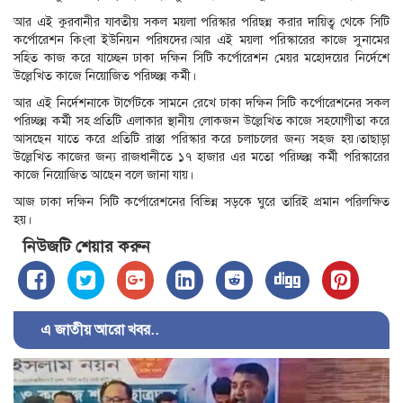
আর এই কুরবানীর যাবতীয় সকল ময়লা পরিস্কার পরিছন্ন করার দায়িত্ব থেকে সিটি
কর্পোরেশন কিংবা ইউনিয়ন পরিষদের।আর এই ময়লা পরিস্কারের কাজে সুনামের
সহিত কাজ করে যাচ্ছেন ঢাকা দক্ষিন সিটি কর্পোরেশন মেয়র মহোদয়ের নির্দেশে
উল্লেখিত কাজে নিয়োজিত পরিচ্ছন্ন কর্মী।
আর এই নির্দেশনাকে টার্গেটকে সামনে রেখে ঢাকা দক্ষিন সিটি কর্পোরেশনের সকল
পরিচ্ছন্ন কর্মী সহ প্রতিটি এলাকার স্থানীয় লোকজন উল্লেখিত কাজে সহযোগীতা করে
আসছেন যাতে করে প্রতিটি রাস্তা পরিস্কার করে চলাচলের জন্য সহজ হয়।তাছাড়া
উল্লেখিত কাজের জন্য রাজধানীতে ১৭ হাজার এর মতো পরিচ্ছন্ন কর্মী পরিস্কারের
কাজে নিয়োজিত আছেন বলে জানা যায়।
আজ ঢাকা দক্ষিন সিটি কর্পোরেশনের বিভিন্ন সড়কে ঘুরে তারিই প্রমান পরিলক্ষিত
হয়।
নিউজটি শেয়ার করুন
এ জাতীয় আরো খবর..