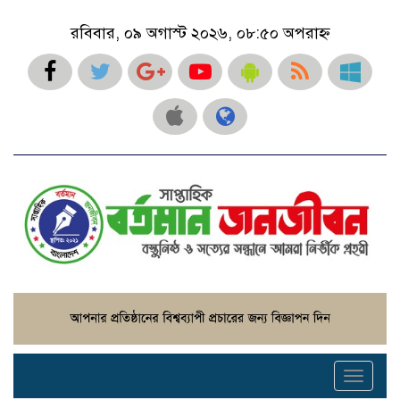
রবিবার, ০৯ অগাস্ট ২০২৬, ০৮:৫০ অপরাহ্ন
Toggle
navigati