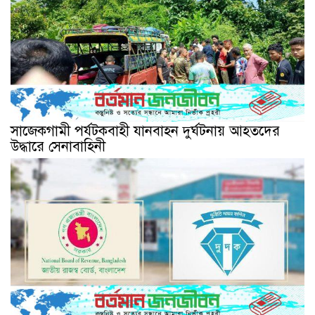
সাজেকগামী পর্যটকবাহী যানবাহন দুর্ঘটনায় আহতদের
উদ্ধারে সেনাবাহিনী