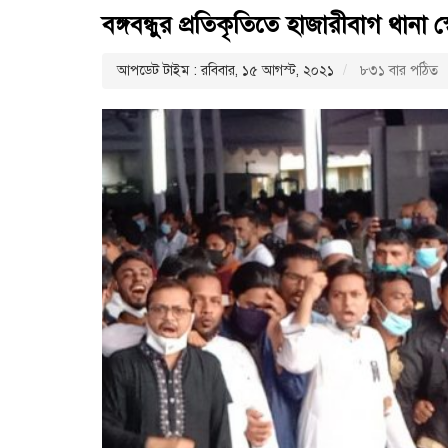
বঙ্গবন্ধুর প্রতিকৃতিতে হাজারীবাগ থানা স্ব
আপডেট টাইম : রবিবার, ১৫ আগস্ট, ২০২১
৮৩১ বার পঠিত