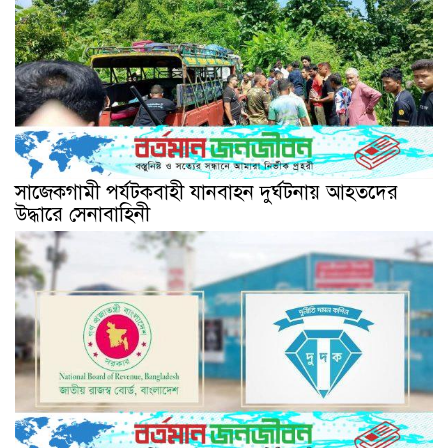
সাজেকগামী পর্যটকবাহী যানবাহন দুর্ঘটনায় আহতদের
উদ্ধারে সেনাবাহিনী