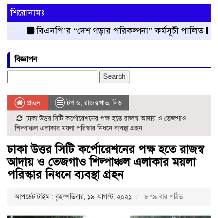
শিরোনামঃ
বিএনপি’র “দেশ গড়ার পরিকল্পনা” কর্মসূচী পালিত
রংপুর 
বিজ্ঞাপন
Search
for:
প্রচ্ছদ
টপ ৬
,
রাজস্বখাত
,
লিড
ঢাকা উত্তর সিটি কর্পোরেশনের পক্ষ হতে রাজস্ব আদায় ও তেজগাও
শিল্পাঞ্চল এলাকার ময়লা পরিস্কার নিধনে ব্যবস্থা গ্রহন
ঢাকা উত্তর সিটি কর্পোরেশনের পক্ষ হতে রাজস্ব
আদায় ও তেজগাও শিল্পাঞ্চল এলাকার ময়লা
পরিস্কার নিধনে ব্যবস্থা গ্রহন
আপডেট টাইম : বৃহস্পতিবার, ১৯ আগস্ট, ২০২১
৮৭৯ বার পঠিত