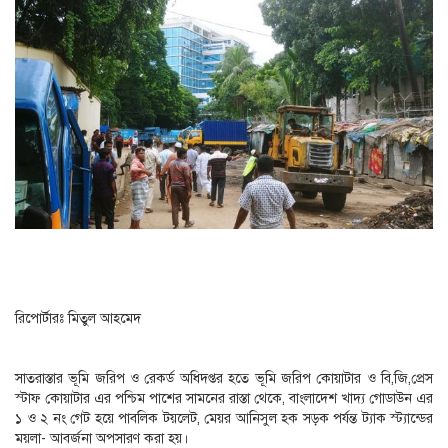
রিপোর্টারঃ মিতুল আহমেদ
সাতরাস্তার ভূমি জরিপ ও রেকর্ড অধিদপ্তর হতে ভূমি জরিপ কোয়াটার ও বি,জি,প্রেস
স্টাফ কোয়াটার এর পশ্চিম পাশের সামনের রাস্তা থেকে, বাংলাদেশ খাদ্য গোডাউন এর
১ ও ২ নং গেট হয়ে পাবলিক টয়লেট, মেয়র আনিসুল হক সড়ক পর্যন্ত ট্যাক স্ট্যান্ডের
ময়লা- আবর্জনা অপসারণ করা হয়।