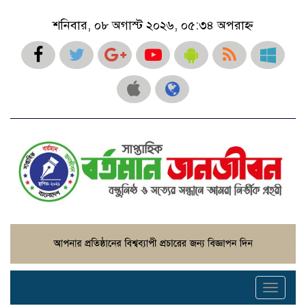
শনিবার, ০৮ অগাস্ট ২০২৬, ০৫:৩৪ অপরাহ্ন
Toggle
navigati