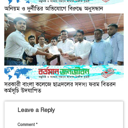
অনিয়ম ও দুর্নীতির অভিযোগে বিরুদ্ধে অনুসন্ধান
সরকারী বাংলা কলেজে ছাত্রদলের সদস্য ফরম বিতরন
কর্মসূচি উদযাপিত
Leave a Reply
Comment
*