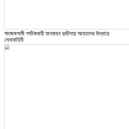
সাজেকগামী পর্যটকবাহী যানবাহন দুর্ঘটনায় আহতদের উদ্ধারে
সেনাবাহিনী