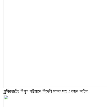
মুন্সীরহাটের বিপুল পরিমানে বিদেশী মাদক সহ একজন আটক