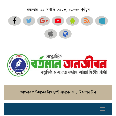
মঙ্গলবার, ১১ অগাস্ট ২০২৬, ০১:৩৮ পূর্বাহ্ন
Toggle
navigati