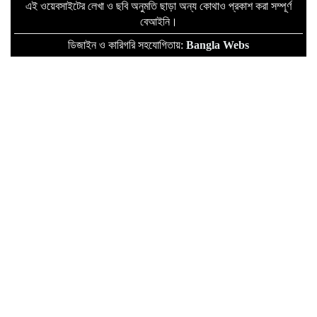
এই ওয়েবসাইটের লেখা ও ছবি অনুমতি ছাড়া অন্য কোথাও প্রকাশ করা সম্পূর্ণ
বেআইনি।
ডিজাইন ও কারিগরি সহযোগিতায়:
Bangla Webs