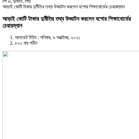
টপ ৬
,
দুর্নীতি
,
লিড
আড়াই কোটি টাকার দুর্নীতির তথ্য উদ্ঘাটন করলেন যশোর শিক্ষাবোর্ডের চেয়ারম্যান
আড়াই কোটি টাকার দুর্নীতির তথ্য উদ্ঘাটন করলেন যশোর শিক্ষাবোর্ডের
চেয়ারম্যান
আপডেট টাইম : শনিবার, ৯ অক্টোবর, ২০২১
৮২২ বার পঠিত