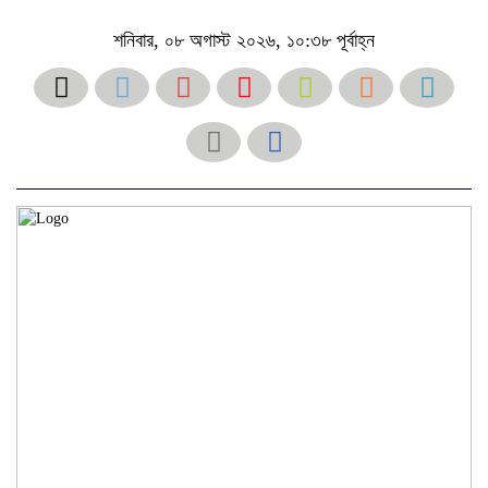
শনিবার, ০৮ অগাস্ট ২০২৬, ১০:৩৮ পূর্বাহ্ন