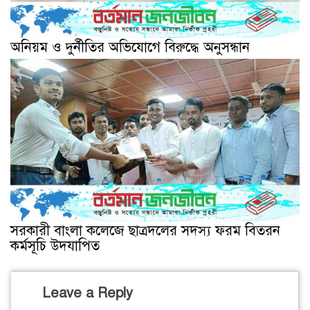
অনিয়ম ও দুর্নীতির অভিযোগে বিরুদ্ধে অনুসন্ধান
সরকারী বাংলা কলেজে ছাত্রদলের সদস্য ফরম বিতরন
কর্মসূচি উদযাপিত
Leave a Reply