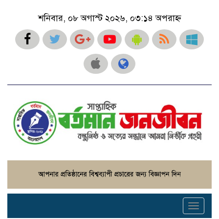
শনিবার, ০৮ অগাস্ট ২০২৬, ০৩:১৪ অপরাহ্ন
Toggle
navigati