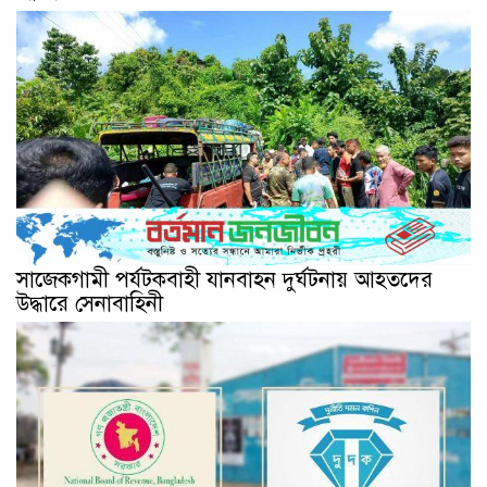
সাজেকগামী পর্যটকবাহী যানবাহন দুর্ঘটনায় আহতদের
উদ্ধারে সেনাবাহিনী