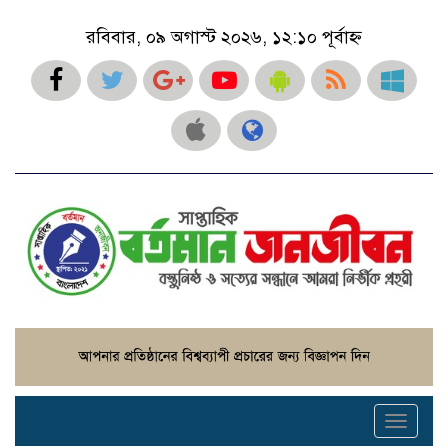
রবিবার, ০৯ অগাস্ট ২০২৬, ১২:১০ পূর্বাহ্ন
Toggle
navigati