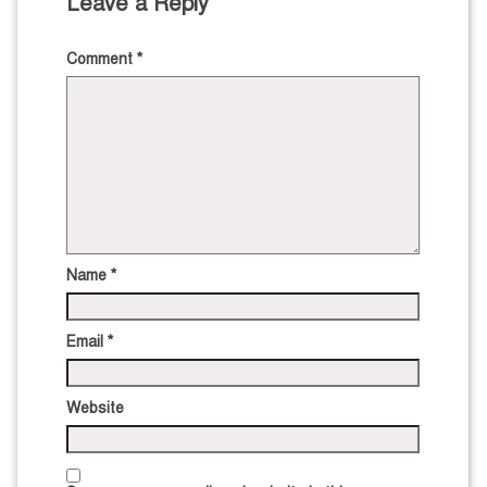
Leave a Reply
Comment
*
Name
*
Email
*
Website