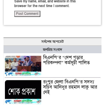
Save my name, email, and website in this
browser for the next time I comment.
সর্বশেষ আপডেট
জনপ্রিয় সংবাদ
বিএনপি’র “দেশ গড়ার
পরিকল্পনা” কর্মসূচী পালিত
রংপুর জেলা বিএনপি’র সদস্য
সচিব আনিসুর রহমান লাকু আর
নেই