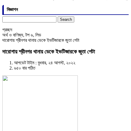
বিজ্ঞাপন
Search
for:
প্রচ্ছদ
অর্থ ও বাণিজ্য
,
টপ ৬
,
লিড
দারোগায় শ্রীনগর থানায় ডেকে ইভটিজারকে জুতা পেটা
দারোগায় শ্রীনগর থানায় ডেকে ইভটিজারকে জুতা পেটা
আপডেট টাইম : বুধবার, ২৪ আগস্ট, ২০২২
৬৫০ বার পঠিত