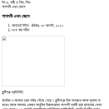
টপ ৬
,
নারী ও শিশু
,
লিড
পাগলনী এখন জেলে
পাগলনী এখন জেলে
আপডেট টাইম : রবিবার, ২৮ আগস্ট, ২০২২
৮৮৪ বার পঠিত
মুন্সীগঞ্জ প্রতিনিধি:
মানবিক ও মানবতা চরম পর্যায় পৌছে গেছে। মুন্সীগঞ্জে বিনা অপরাধে মাদক ব্যবসা না
করেও মাদক মামলায় একজন মানুষিক বিকারগ্রস্থ পাগলনী স্বামী হারা জাহানারা বেগম