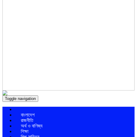
Toggle navigation
বাংলাদেশ
রাজনীতি
অর্থ ও বাণিজ্য
শিক্ষা
শিল্প-সাহিত্য