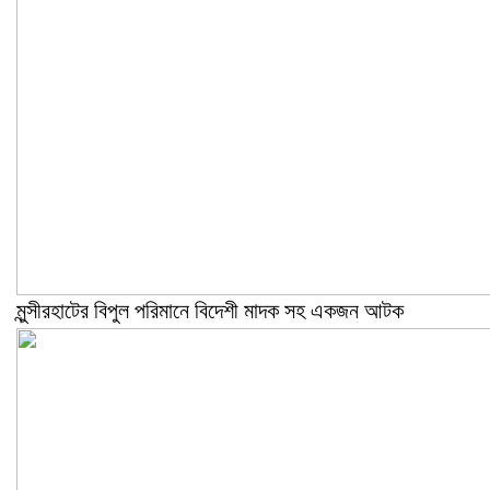
মুন্সীরহাটের বিপুল পরিমানে বিদেশী মাদক সহ একজন আটক