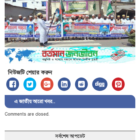
নিউজটি শেয়ার করুন
এ জাতীয় আরো খবর..
Comments are closed.
সর্বশেষ আপডেট