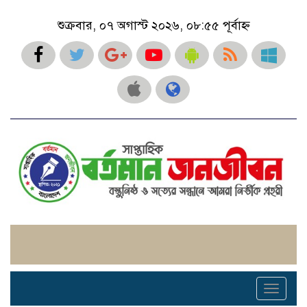
শুক্রবার, ০৭ অগাস্ট ২০২৬, ০৮:৫৫ পূর্বাহ্ন
Toggle
navigati