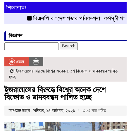
শিরোনামঃ
বিএনপি’র “দেশ গড়ার পরিকল্পনা” কর্মসূচী পালিত
বিজ্ঞাপন
Search
for:
প্রচ্ছদ
ইজরায়েলের বিরুদ্ধে বিশ্বের অনেক দেশে বিক্ষোভ ও মানববন্ধন পালিত
হচ্ছে
ইজরায়েলের বিরুদ্ধে বিশ্বের অনেক দেশে
বিক্ষোভ ও মানববন্ধন পালিত হচ্ছে
আপডেট টাইম : শনিবার, ১৪ অক্টোবর, ২০২৩
৩৫৩ বার পঠিত