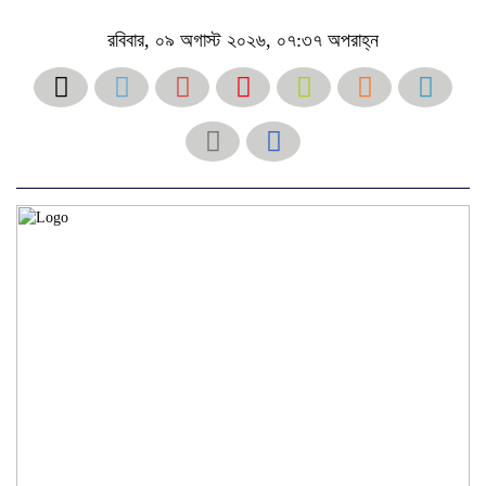
রবিবার, ০৯ অগাস্ট ২০২৬, ০৭:৩৭ অপরাহ্ন