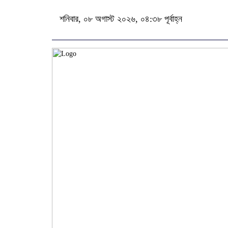
শনিবার, ০৮ অগাস্ট ২০২৬, ০৪:৩৮ পূর্বাহ্ন