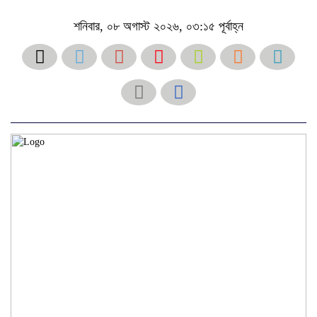
শনিবার, ০৮ অগাস্ট ২০২৬, ০৩:১৫ পূর্বাহ্ন