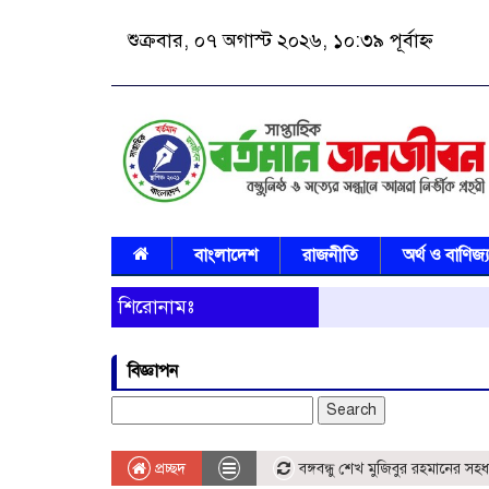
শুক্রবার, ০৭ অগাস্ট ২০২৬, ১০:৩৯ পূর্বাহ্ন
বাংলাদেশ
রাজনীতি
অর্থ ও বাণিজ্
শিরোনামঃ
বিজ্ঞাপন
Search
for:
প্রচ্ছদ
বঙ্গবন্ধু শেখ মুজিবুর রহমানের সহধর