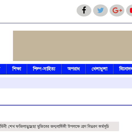
য
শিক্ষা
শিল্প-সাহিত্য
অপরাধ
খেলাধুলা
বিনোদ
্মিনী শেখ ফজিলাতুন্নেছা মুজিবের জন্মবার্ষিকী উপলক্ষে ত্রাণ বিতরণ কর্মসূচি