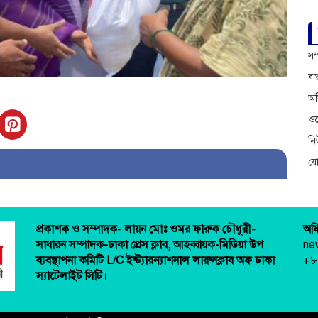
সম
বা
অফ
ওয়
ন
য
প্রকাশক ও সম্পাদক-
লায়ন মোঃ ওমর ফারুক চৌধুরী-
অফ
সাধারন সম্পাদক-ঢাকা প্রেস ক্লাব,
আহব্বায়ক-মিডিয়া উপ
ne
ব্যবস্থাপনা কমিটি L/C ইন্ট্যারন্যাশনাল লায়ন্সক্লাব অফ ঢাকা
+৮
স্যাটেলাইট সিটি
।