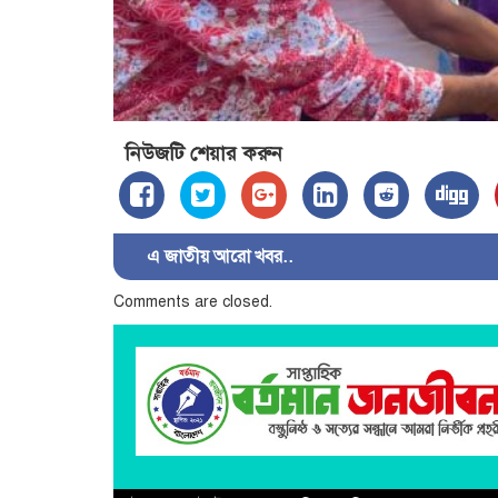
নিউজটি শেয়ার করুন
এ জাতীয় আরো খবর..
Comments are closed.