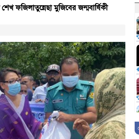
ী শেখ ফজিলাতুন্নেছা মুজিবের জন্মবার্ষিকী