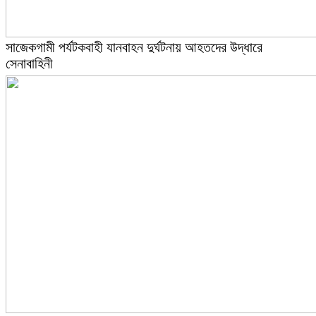
সাজেকগামী পর্যটকবাহী যানবাহন দুর্ঘটনায় আহতদের উদ্ধারে
সেনাবাহিনী