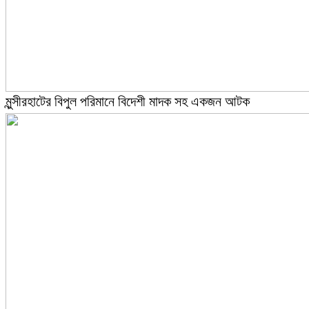
মুন্সীরহাটের বিপুল পরিমানে বিদেশী মাদক সহ একজন আটক