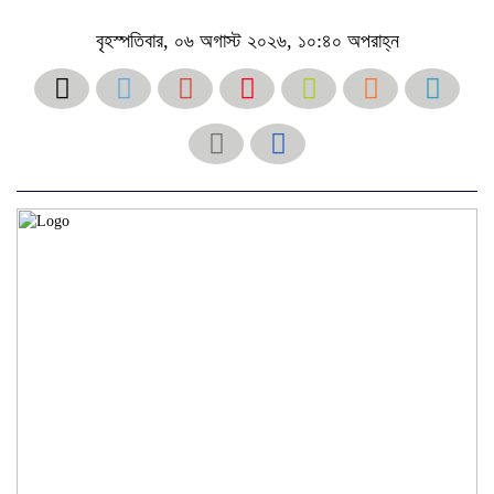
বৃহস্পতিবার, ০৬ অগাস্ট ২০২৬, ১০:৪০ অপরাহ্ন