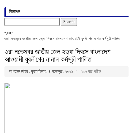
বিজ্ঞাপন
Search
for:
প্রচ্ছদ
৩রা নভেম্বর জাতীয় জেল হত্যা দিবসে বাংলাদেশ আওয়ামী যুবলীগের নানান কর্মসূচী পালিত
৩রা নভেম্বর জাতীয় জেল হত্যা দিবসে বাংলাদেশ
আওয়ামী যুবলীগের নানান কর্মসূচী পালিত
আপডেট টাইম : বৃহস্পতিবার, ৪ নভেম্বর, ২০২১
২৩৭ বার পঠিত