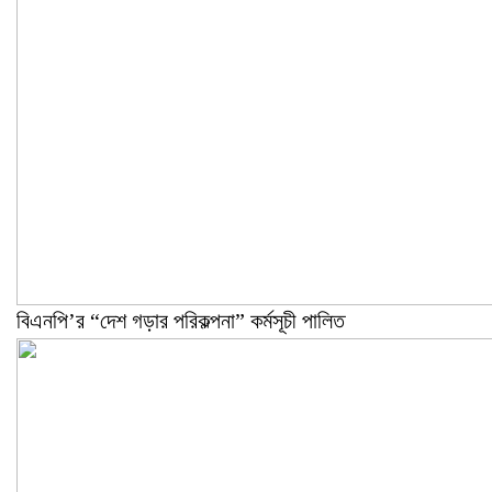
বিএনপি’র “দেশ গড়ার পরিকল্পনা” কর্মসূচী পালিত