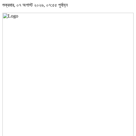
শুক্রবার, ০৭ অগাস্ট ২০২৬, ০৭:৫৫ পূর্বাহ্ন