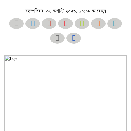
বৃহস্পতিবার, ০৬ অগাস্ট ২০২৬, ১০:০৮ অপরাহ্ন