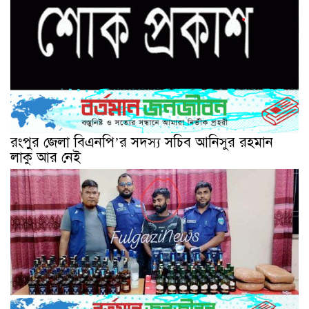
রংপুর জেলা বিএনপি’র সদস্য সচিব আনিসুর রহমান
লাকু আর নেই