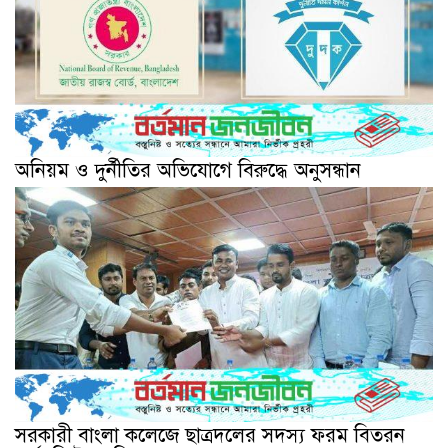
অনিয়ম ও দুর্নীতির অভিযোগে বিরুদ্ধে অনুসন্ধান
সরকারী বাংলা কলেজে ছাত্রদলের সদস্য ফরম বিতরন