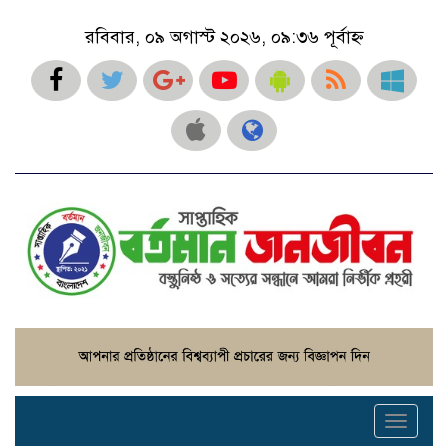
রবিবার, ০৯ অগাস্ট ২০২৬, ০৯:৩৬ পূর্বাহ্ন
Toggle
navigati