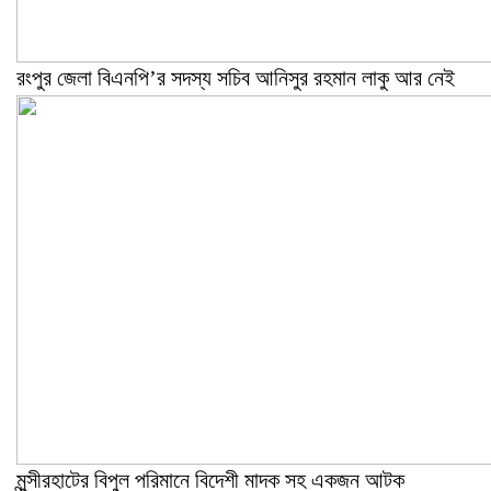
রংপুর জেলা বিএনপি’র সদস্য সচিব আনিসুর রহমান লাকু আর নেই
মুন্সীরহাটের বিপুল পরিমানে বিদেশী মাদক সহ একজন আটক