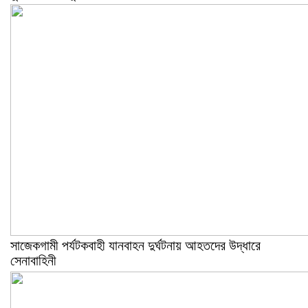
সাজেকগামী পর্যটকবাহী যানবাহন দুর্ঘটনায় আহতদের উদ্ধারে
সেনাবাহিনী