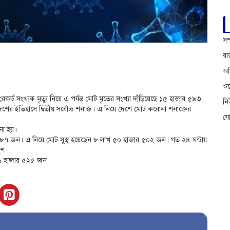
সম
বা
অফ
ওয়
্ড সংখ্যক মৃত্যু নিয়ে এ পর্যন্ত মোট মৃতের সংখ্যা দাঁড়িয়েছে ১৫ হাজার ৫৯৩
ন
র ইতিহাসে দ্বিতীয় সর্বোচ্চ শনাক্ত। এ নিয়ে দেশে মোট করোনা শনাক্তের
য
ানো হয়।
র ৯৮৭ জন। এ নিয়ে মোট সুস্থ হয়েছেন ৮ লাখ ৫০ হাজার ৫০২ জন। গত ২৪ ঘণ্টায়
ংশ।
১১ হাজার ৫২৫ জন।