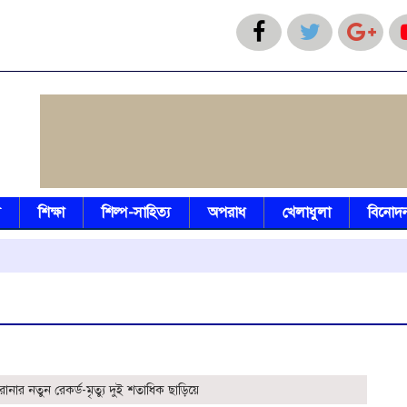
য
শিক্ষা
শিল্প-সাহিত্য
অপরাধ
খেলাধুলা
বিনোদ
বিএ
নার নতুন রেকর্ড-মৃত্যু দুই শতাধিক ছাড়িয়ে