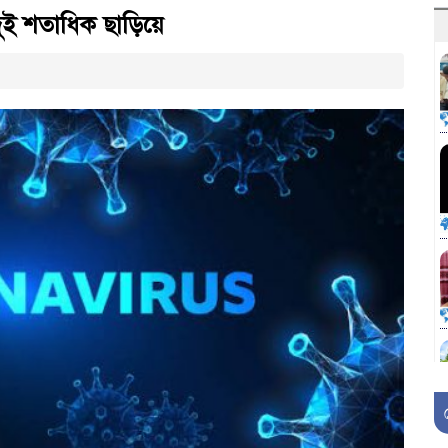
 দুই শতাধিক ছাড়িয়ে