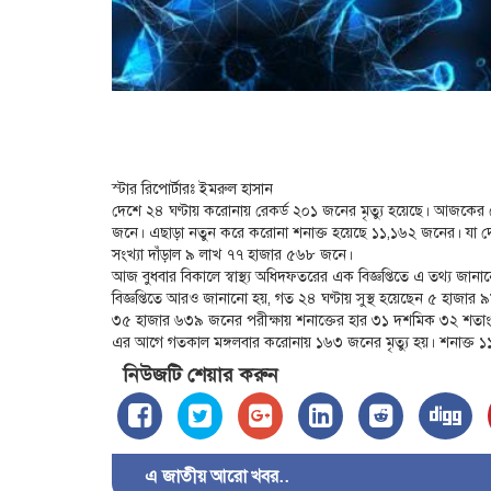
স্টার রিপোর্টারঃ ইমরুল হাসান
দেশে ২৪ ঘণ্টায় করোনায় রেকর্ড ২০১ জনের মৃত্যু হয়েছে। আজকের রেকর
জনে। এছাড়া নতুন করে করোনা শনাক্ত হয়েছে ১১,১৬২ জনের। যা দেশে
সংখ্যা দাঁড়াল ৯ লাখ ৭৭ হাজার ৫৬৮ জনে।
আজ বুধবার বিকালে স্বাস্থ্য অধিদফতরের এক বিজ্ঞপ্তিতে এ তথ্য জান
বিজ্ঞপ্তিতে আরও জানানো হয়, গত ২৪ ঘণ্টায় সুস্থ হয়েছেন ৫ হাজা
৩৫ হাজার ৬৩৯ জনের পরীক্ষায় শনাক্তের হার ৩১ দশমিক ৩২ শতা
এর আগে গতকাল মঙ্গলবার করোনায় ১৬৩ জনের মৃত্যু হয়। শনাক্ত 
নিউজটি শেয়ার করুন
এ জাতীয় আরো খবর..