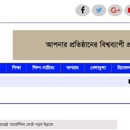
য
শিক্ষা
শিল্প-সাহিত্য
অপরাধ
খেলাধুলা
বিনোদ
বিএনপ
জতেই আর্জেন্টিনা ফেটে পড়ল উল্লাসে