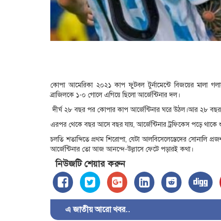
কোপা আমেরিকা ২০২১ কাপ ফুটবল টুর্নামেন্টে বিজয়ের মালা গলায়
ব্রাজিলকে ১-০ গোলে এগিয়ে ছিলো আর্জেন্টিনার দল।
দীর্ঘ ২৮ বছর পর কোপার কাপ আর্জেন্টিনার ঘরে উঠল।আর ২৮ বছর আ
এরপর থেকে বছর আসে বছর যায়, আর্জেন্টিনার ট্রফিকেস পড়ে থাকে শুন্
চলতি শতাব্দিতে প্রথম শিরোপা, যেটা আলবিসেলেস্তেদের সোনালি প্র
আর্জেন্টিনার তো আজ আনন্দে-উল্লাসে ফেটে পড়ারই কথা।
নিউজটি শেয়ার করুন
এ জাতীয় আরো খবর..