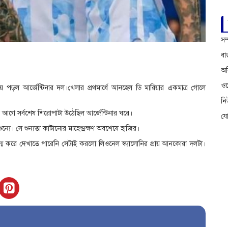
সম
বা
অফ
ওয়
 পড়ল আর্জেন্টিনার দল।খেলার প্রথমার্ধে আনহেল ডি মারিয়ার একমাত্র গোলে
ন
গে সর্বশেষ শিরোপাটা উঠেছিল আর্জেন্টিনার ঘরে।
য
যে। সে শুন্যতা কাটানোর মাহেন্দ্রক্ষণ অবশেষে হাজির।
জন্ম করে দেখাতে পারেনি সেটাই করলো লিওনেল স্ক্যালোনির প্রায় আনকোরা দলটা।