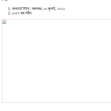
আপডেট টাইম : মঙ্গলবার, ১৩ জুলাই, ২০২১
১০৮৭ বার পঠিত