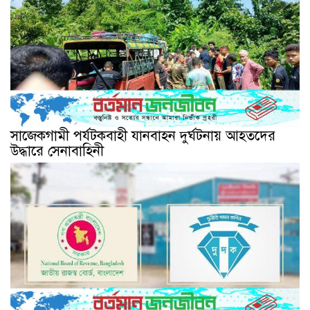
সাজেকগামী পর্যটকবাহী যানবাহন দুর্ঘটনায় আহতদের
উদ্ধারে সেনাবাহিনী