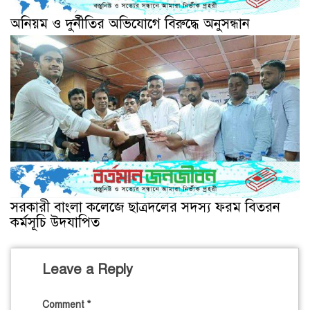
অনিয়ম ও দুর্নীতির অভিযোগে বিরুদ্ধে অনুসন্ধান
সরকারী বাংলা কলেজে ছাত্রদলের সদস্য ফরম বিতরন
কর্মসূচি উদযাপিত
Leave a Reply
Comment
*