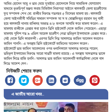
আমির হোসেন আমু ও তার মেয়ে সুমাইয়া হোসেনকে নিয়ে সামাজিক যোগাযোগ
মাধ্যমে কুরুচিপূর্ণ মন্তব্য করায় ডিজিটাল নিরাপত্তা আইনে ঝালকাঠি জেলা ছাত্রলীগের
যুগ্ম সম্পাদক শেখ মো. রাব্বীর বিরুদ্ধে গতবছর ৫ ডিসেম্বর মামলা হয়। ঝালকাঠি
জেলা আইনজীবী সমিতির সাধারণ সম্পাদক আ স ম মোস্তাফিজুর রহমান মনু বাদী
হয়ে ঝালকাঠি থানায় রাব্বিসহ অজ্ঞাত ৪/৫ জনকে আসামি করে মামলা করেন। এ
মামলায় রাব্বীকে গ্রেপ্তার করা হলেও তিনি হাইকোর্ট থেকে জামিন পেয়েছেন। এছাড়া
মামলায় পুলিশ গত ৯ এপ্রিল আরেক ছাত্রলীগ নেতা তরিকুল ইসলামকে গ্রেপ্তার করে।
সেই থেকে তিনি কারাবন্দী। এরপর তিনি নিম্ন আদালতে জামিন আবেদন করলেও
জামিন পাননি। এ অবস্থায় তিনি হাইকোর্টে জামিনের আবেদন করেন।
হাইকোর্টে তার জামিন আবেদনের ওপর শুনানিকালে আদালত জানতে পারেন,
তরিকুল ইসলামের বিরুদ্ধে আরো সাতটি মামলা রয়েছে। এ অবস্থায় আদতালত তাকে
জামিন দিতে রাজি হননি। আদালত তার জামিন আবেদনটি কার্যতালিকা থেকে বাদ
দিতে আদেশ দেন।
নিউজটি শেয়ার করুন
এ জাতীয় আরো খবর..