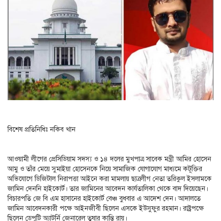
বিশেষ প্রতিনিধিঃ নকিব খান
আওয়ামী লীগের প্রেসিডিয়াম সদস্য ও ১৪ দলের মুখপাত্র সাবেক মন্ত্রী আমির হোসেন
আমু ও তাঁর মেয়ে সুমাইয়া হোসেনকে নিয়ে সামাজিক যোগাযোগ মাধ্যমে কটূক্তির
অভিযোগে ডিজিটাল নিরাপত্তা আইনে করা মামলায় ছাত্রলীগ নেতা তরিকুল ইসলামকে
জামিন দেননি হাইকোর্ট। তার জামিনের আবেদন কার্যতালিকা থেকে বাদ দিয়েছেন।
বিচারপতি জে বি এম হাসানের হাইকোর্ট বেঞ্চ বুধবার এ আদেশ দেন। আদালতে
জামিন আবেদনকারী পক্ষে আইনজীবী ছিলেন এসকে ইউসুফুর রহমান। রাষ্ট্রপক্ষে
ছিলেন ডেপুটি অ্যাটর্নি জেনারেল তুষার কান্তি রায়।