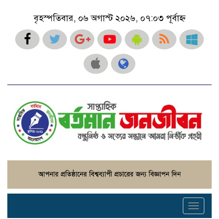
বৃহস্পতিবার, ০৬ অগাস্ট ২০২৬, ০৭:০৩ পূর্বাহ্ন
Toggle
navigati