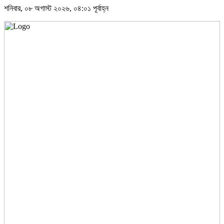
শনিবার, ০৮ অগাস্ট ২০২৬, ০৪:০১ পূর্বাহ্ন