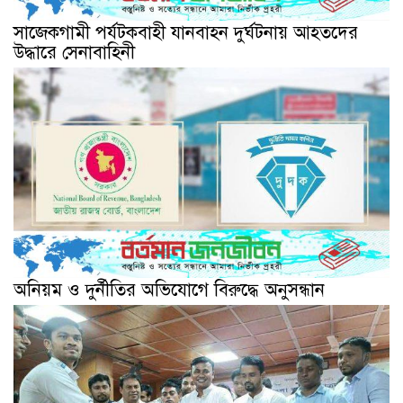
সাজেকগামী পর্যটকবাহী যানবাহন দুর্ঘটনায় আহতদের
উদ্ধারে সেনাবাহিনী
অনিয়ম ও দুর্নীতির অভিযোগে বিরুদ্ধে অনুসন্ধান