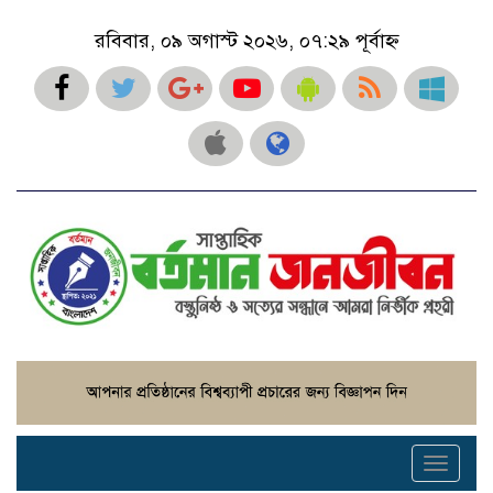
রবিবার, ০৯ অগাস্ট ২০২৬, ০৭:২৯ পূর্বাহ্ন
Toggle
navigati