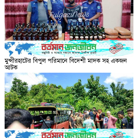
মুন্সীরহাটের বিপুল পরিমানে বিদেশী মাদক সহ একজন
আটক