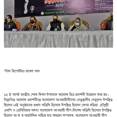
স্টাফ রিপোর্টারঃ রুবেল খান
১৫ ই আগষ্ট জাতীয় শোক দিবস উপলক্ষে আলোক চিত্র প্রদর্শনী উদ্বোধন করা হয়।
উল্লেখিত আলোক প্রদর্শনীতে বাংলাদেশ আওয়ামীলীগের নেতৃস্থানীয় নেতৃবৃন্দ উপস্থিত
ছিলেন।এই অনুষ্ঠানের প্রধান অতিথি হিসেবে উপস্থিত ছিলেন বেগম মতিয়া চৌধুরী
এমপি ও প্রেসিডিয়াম সদস্য বাংলাদেশ আওয়ামী লীগ।বিশেষ অতিথি হিসেবে উপস্থিত
ছিলেন আ ফ ম বাহাউদ্দিন নাছিম যুগ্ম সাধারণ সম্পাদক, বাংলাদেশ আওয়ামী লীগ ,