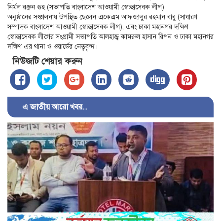
নির্মল রঞ্জন গুহ (সভাপতি বাংলাদেশ আওয়ামী স্বেচ্ছাসেবক লীগ)
অনুষ্ঠানের সঞ্চালনায় উপস্থিত ছেলেন একেএম আফজালুর রহমান বাবু (সাধারণ
সম্পাদক বাংলাদেশ আওয়ামী স্বেচ্ছাসেবক লীগ), এবং ঢাকা মহানগর দক্ষিণ
স্বেচ্ছাসেবক লীগের সংগ্রামী সভাপতি আলহাজ্ব কামরুল হাসান রিপন ও ঢাকা মহানগর
দক্ষিণ এর থানা ও ওয়ার্ডের নেতৃবৃন্দ।
নিউজটি শেয়ার করুন
এ জাতীয় আরো খবর..