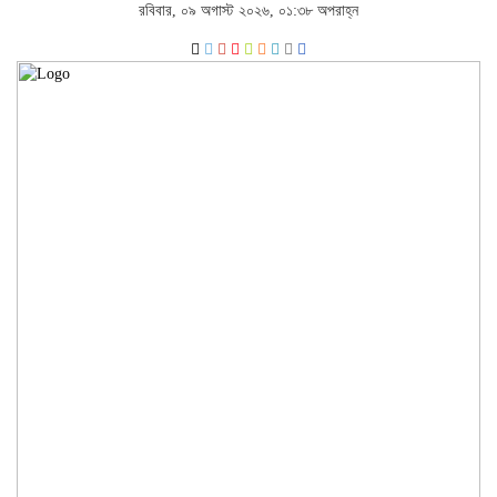
রবিবার, ০৯ অগাস্ট ২০২৬, ০১:৩৮ অপরাহ্ন