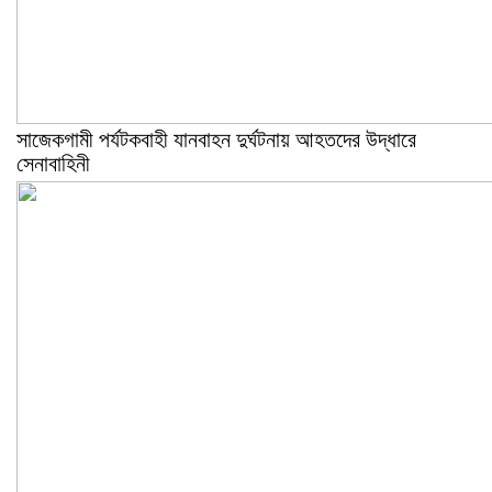
সাজেকগামী পর্যটকবাহী যানবাহন দুর্ঘটনায় আহতদের উদ্ধারে
সেনাবাহিনী