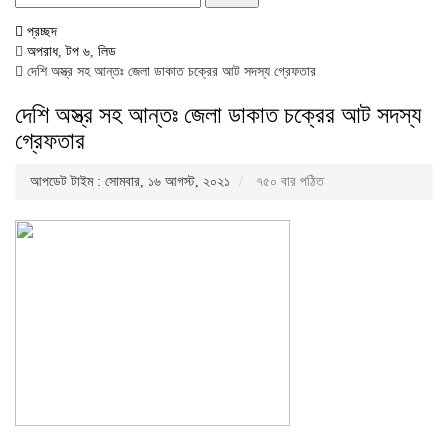
for:
প্রচ্ছদ
অপরাধ
,
টপ ৬
,
লিড
দেশি অস্ত্র সহ আন্তঃ জেলা ডাকাত চক্রের আট সদস্য গ্রেফতার
দেশি অস্ত্র সহ আন্তঃ জেলা ডাকাত চক্রের আট সদস্য
গ্রেফতার
আপডেট টাইম : সোমবার, ১৬ আগস্ট, ২০২১
৭৫০ বার পঠিত