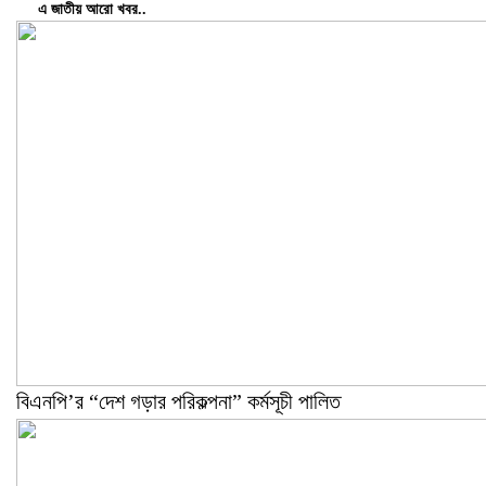
এ জাতীয় আরো খবর..
বিএনপি’র “দেশ গড়ার পরিকল্পনা” কর্মসূচী পালিত