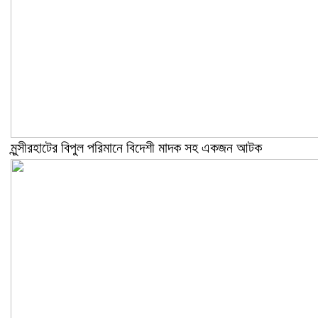
মুন্সীরহাটের বিপুল পরিমানে বিদেশী মাদক সহ একজন আটক