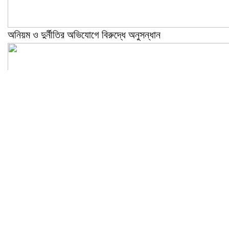
অনিয়ম ও দুর্নীতির অভিযোগে বিরুদ্ধে অনুসন্ধান
সরকারী বাংলা কলেজে ছাত্রদলের সদস্য ফরম বিতরন কর্মসূচি