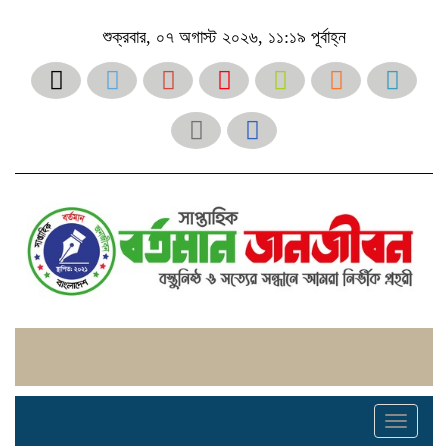
শুক্রবার, ০৭ অগাস্ট ২০২৬, ১১:১৯ পূর্বাহ্ন
Toggle
navigati