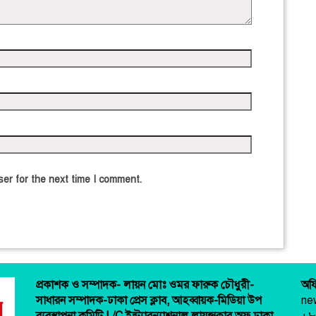
er for the next time I comment.
প্রকাশক ও সম্পাদক-
লায়ন মোঃ ওমর ফারুক চৌধুরী-
অফ
সাধারন সম্পাদক-ঢাকা প্রেস ক্লাব,
আহব্বায়ক-মিডিয়া উপ
ne