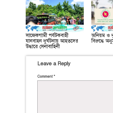
সাজেকগামী পর্যটকবাহী
অনিয়ম ও দ
যানবাহন দুর্ঘটনায় আহতদের
বিরুদ্ধে অনু
উদ্ধারে সেনাবাহিনী
Leave a Reply
Comment
*