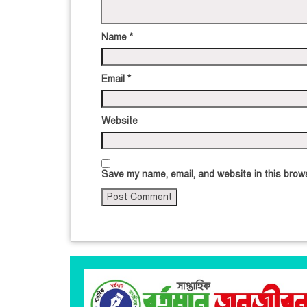
Name
*
Email
*
Website
Save my name, email, and website in this brows