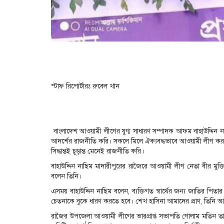
স্টাফ রিপোর্টারঃ রুবেল খান
বাংলাদেশ আওয়ামী লীগের যুগ্ম সাধারণ সম্পাদক আফম বাহাউদ্দিন নাছিম
আদর্শের রাজনীতি করি। সকলে মিলে ঐক্যবদ্ধভাবে আওয়ামী লীগ করতে নি
সিদ্ধান্তই চূড়ান্ত মেনেই রাজনীতি করি।
বাহাউদ্দিন নাছিম মাদারীপুরের রাজৈরে আওয়ামী লীগ নেতা বীর মুক্ত
বলেন তিনি।
এসময় বাহাউদ্দিন নাছিম বলেন, ব্যক্তিগত স্বার্থের জন্য জাতির পিতার 
চেতনাকে বুকে ধারণ করতে হবে। শেখ হাসিনা আমাদের প্রাণ, তিনি 
রাজৈর উপজেলা আওয়ামী লীগের ভারপ্রাপ্ত সভাপতি গোলাম মতিন তালু