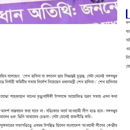
সম
বা
অফ
ওয়
ন
য
 বলেছেন, ‘শেখ হাসিনা যা বলবেন তার সিদ্ধান্তই চূড়ান্ত, সেটা মেনেই বঙ্গবন্ধুর
র্বাহী কমিটির সভায় নির্দেশ নিয়েছেন প্রধানমন্ত্রী শেখ হাসিনা।’ শেখ হাসিনার
িযোদ্ধা শাহজাহান খানের মৃত্যুবার্ষিকী উপলক্ষে আয়োজিত স্মরণ সভায় এসব কথা
আদর্শ বাস্তবায়ন করা যাবে না। সত্যিকার অর্থে আওয়ামী লীগ হতে হবে। বঙ্গবন্ধুর
আমাদের গুরু, তিনি আমাদের চেতনা। সেটা মেনেই রাজনীতি করি।
কদারের সভাপতিত্বে এসময় উপস্থিত ছিলেন বাংলাদেশ আওয়ামী লীগের কেন্দ্রীয়