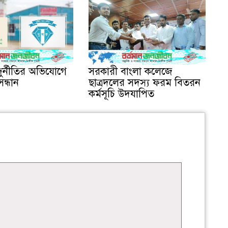
ুর্নীতির অভিযোগে
সরকারী বাংলা কলেজে
সন্ধান
ছাত্রদলের সদস্য ফরম বিতরন
কর্মসূচি উদযাপিত