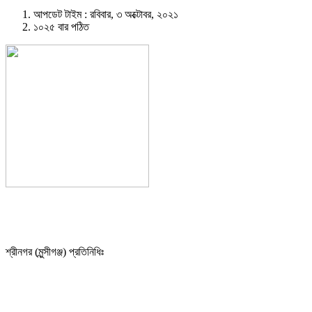
আপডেট টাইম : রবিবার, ৩ অক্টোবর, ২০২১
১০২৫ বার পঠিত
শ্রীনগর (মুন্সীগঞ্জ) প্রতিনিধিঃ