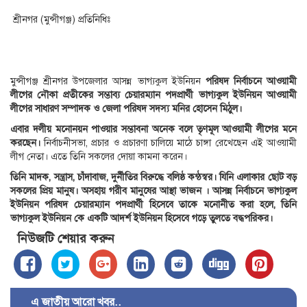
শ্রীনগর (মুন্সীগঞ্জ) প্রতিনিধিঃ
মুন্সীগঞ্জ শ্রীনগর উপজেলার আসন্ন ভাগ্যকুল ইউনিয়ন
পরিষদ নির্বাচনে আওয়ামী
লীগের নৌকা প্রতীকের সম্ভাব্য চেয়ারম্যান পদপ্রার্থী ভাগ্যকুল ইউনিয়ন আওয়ামী
লীগের সাধারণ সম্পাদক ও জেলা পরিষদ সদস্য মনির হোসেন মিঠুল।
এবার দলীয় মনোনয়ন পাওয়ার সম্ভাবনা অনেক বলে তৃণমূল আওয়ামী লীগের মনে
করছেন।
নির্বাচনীসভা, প্রচার ও প্রচারণা চালিয়ে মাঠে চাঙ্গা রেখেছেন এই আওয়ামী
লীগ নেতা। এতে তিনি সকলের দোয়া কামনা করেন।
তিনি মাদক, সন্ত্রাস, চাঁদাবাজ, দুর্নীতির বিরুদ্ধে বলিষ্ঠ কন্ঠস্বর। যিনি এলাকার ছোট বড়
সকলের প্রিয় মানুষ। অসহায় গরীব মানুষের আস্থা ভাজন । আসন্ন নির্বাচনে ভাগ্যকুল
ইউনিয়ন পরিষদ চেয়ারম্যান পদপ্রার্থী হিসেবে তাকে মনোনীত করা হলে, তিনি
ভাগ্যকুল ইউনিয়ন কে একটি আদর্শ ইউনিয়ন হিসেবে গড়ে তুলতে বদ্ধপরিকর।
নিউজটি শেয়ার করুন
এ জাতীয় আরো খবর..