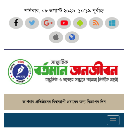
শনিবার, ০৮ অগাস্ট ২০২৬, ১০:১৯ পূর্বাহ্ন
Toggle
navigati