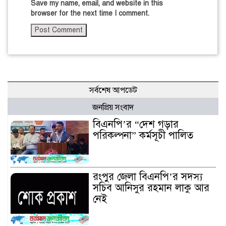
Save my name, email, and website in this
browser for the next time I comment.
সর্বশেষ আপডেট
জনপ্রিয় সংবাদ
বিএনপি’র “দেশ গড়ার
পরিকল্পনা” কর্মসূচী পালিত
রংপুর জেলা বিএনপি’র সদস্য
সচিব আনিসুর রহমান লাকু আর
নেই