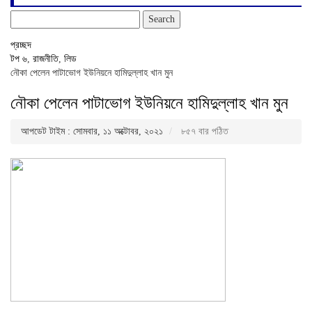
Search
for:
প্রচ্ছদ
টপ ৬
,
রাজনীতি
,
লিড
নৌকা পেলেন পাটাভোগ ইউনিয়নে হামিদুল্লাহ খান মুন
নৌকা পেলেন পাটাভোগ ইউনিয়নে হামিদুল্লাহ খান মুন
আপডেট টাইম : সোমবার, ১১ অক্টোবর, ২০২১
৮৫৭ বার পঠিত