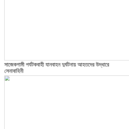
সাজেকগামী পর্যটকবাহী যানবাহন দুর্ঘটনায় আহতদের উদ্ধারে
সেনাবাহিনী