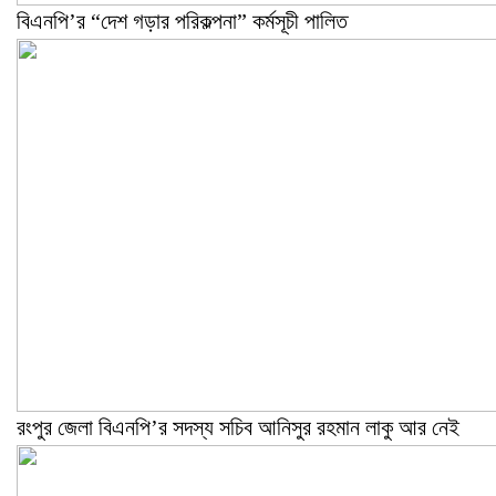
বিএনপি’র “দেশ গড়ার পরিকল্পনা” কর্মসূচী পালিত
রংপুর জেলা বিএনপি’র সদস্য সচিব আনিসুর রহমান লাকু আর নেই