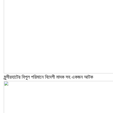
মুন্সীরহাটের বিপুল পরিমানে বিদেশী মাদক সহ একজন আটক