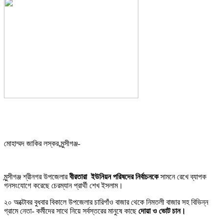
মোহাম্মদ জাকির লস্কর,মুন্সীগঞ্জ-
মুন্সীগঞ্জ শ্রীনগর উপজেলার
বীরতারা ইউনিয়ন পরিষদের নির্বাচনকে
সামনে রেখে ব্যাপক
গনসংযোগে করেছে চেরম্যান প্রার্থী শেখ ইসলাম।
২০ অক্টোবর বুধবার বিকালে উপজেলার চারিগাঁও বাজার থেকে নিমতলী বাজার সহ বিভিন্ন
গ্রামে নেতা- কর্মীদের সাথে নিয়ে সর্বস্তরের মানুষে কাছে
দোয়া ও ভোট চান।