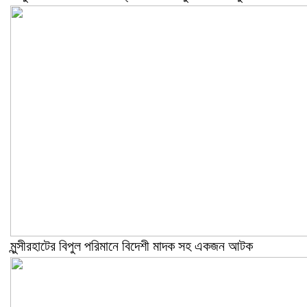
মুন্সীরহাটের বিপুল পরিমানে বিদেশী মাদক সহ একজন আটক