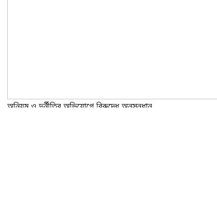
অনিয়ম ও দুর্নীতির অভিযোগে বিরুদ্ধে অনুসন্ধান