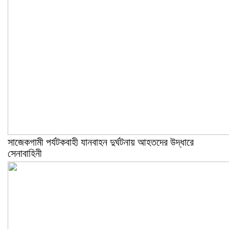
সাজেকগামী পর্যটকবাহী যানবাহন দুর্ঘটনায় আহতদের উদ্ধারে
সেনাবাহিনী