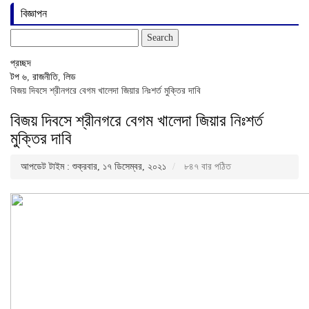
বিজ্ঞাপন
Search
for:
প্রচ্ছদ
টপ ৬
,
রাজনীতি
,
লিড
বিজয় দিবসে শ্রীনগরে বেগম খালেদা জিয়ার নিঃশর্ত মুক্তির দাবি
বিজয় দিবসে শ্রীনগরে বেগম খালেদা জিয়ার নিঃশর্ত
মুক্তির দাবি
আপডেট টাইম : শুক্রবার, ১৭ ডিসেম্বর, ২০২১
৮৪৭ বার পঠিত