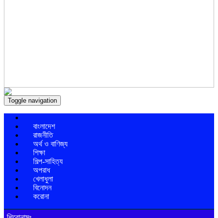
Toggle navigation
বাংলাদেশ
রাজনীতি
অর্থ ও বাণিজ্য
শিক্ষা
শিল্প-সাহিত্য
অপরাধ
খেলাধুলা
বিনোদন
করোনা
শিরোনামঃ