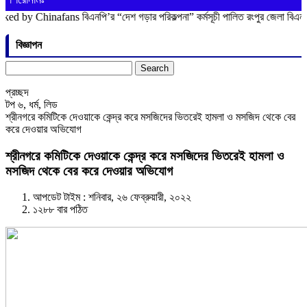
hinafans
বিএনপি’র “দেশ গড়ার পরিকল্পনা” কর্মসূচী পালিত
রংপুর জেলা বিএনপি’র সদস্য
বিজ্ঞাপন
Search
for:
প্রচ্ছদ
টপ ৬
,
ধর্ম
,
লিড
শ্রীনগরে কমিটিকে দেওয়াকে কেন্দ্র করে মসজিদের ভিতরেই হামলা ও মসজিদ থেকে বের
করে দেওয়ার অভিযোগ
শ্রীনগরে কমিটিকে দেওয়াকে কেন্দ্র করে মসজিদের ভিতরেই হামলা ও
মসজিদ থেকে বের করে দেওয়ার অভিযোগ
আপডেট টাইম : শনিবার, ২৬ ফেব্রুয়ারী, ২০২২
১২৮৮ বার পঠিত