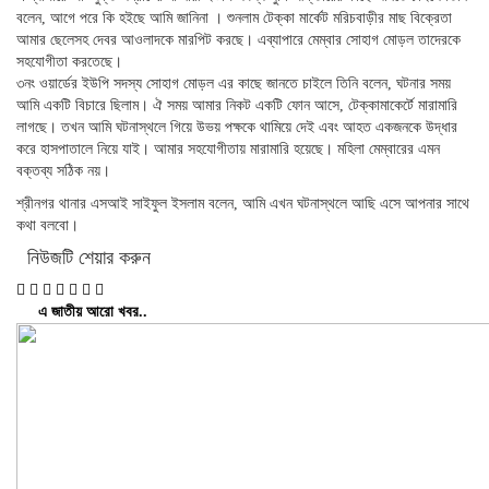
বলেন, আগে পরে কি হইছে আমি জানিনা । শুনলাম টেক্কা মার্কেট মরিচবাড়ীর মাছ বিক্রেতা
আমার ছেলেসহ দেবর আওলাদকে মারপিট করছে। এব্যাপারে মেম্বার সোহাগ মোড়ল তাদেরকে
সহযোগীতা করতেছে।
৩নং ওয়ার্ডের ইউপি সদস্য সোহাগ মোড়ল এর কাছে জানতে চাইলে তিনি বলেন, ঘটনার সময়
আমি একটি বিচারে ছিলাম। ঐ সময় আমার নিকট একটি ফোন আসে, টেক্কামাকের্টে মারামারি
লাগছে। তখন আমি ঘটনাস্থলে গিয়ে উভয় পক্ষকে থামিয়ে দেই এবং আহত একজনকে উদ্ধার
করে হাসপাতালে নিয়ে যাই। আমার সহযোগীতায় মারামারি হয়েছে। মহিলা মেম্বারের এমন
বক্তব্য সঠিক নয়।
শ্রীনগর থানার এসআই সাইফুল ইসলাম বলেন, আমি এখন ঘটনাস্থলে আছি এসে আপনার সাথে
কথা বলবো।
নিউজটি শেয়ার করুন
এ জাতীয় আরো খবর..