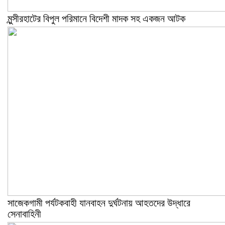
মুন্সীরহাটের বিপুল পরিমানে বিদেশী মাদক সহ একজন আটক
সাজেকগামী পর্যটকবাহী যানবাহন দুর্ঘটনায় আহতদের উদ্ধারে
সেনাবাহিনী