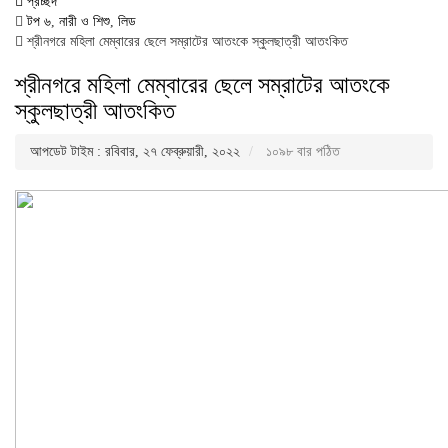
প্রচ্ছদ
টপ ৬
,
নারী ও শিশু
,
লিড
শ্রীনগরে মহিলা মেম্বারের ছেলে সম্রাটের আতংকে স্কুলছাত্রী আতংকিত
শ্রীনগরে মহিলা মেম্বারের ছেলে সম্রাটের আতংকে
স্কুলছাত্রী আতংকিত
আপডেট টাইম : রবিবার, ২৭ ফেব্রুয়ারী, ২০২২
১০৯৮ বার পঠিত