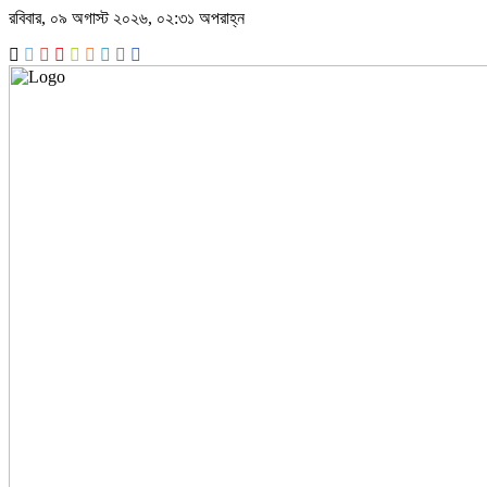
রবিবার, ০৯ অগাস্ট ২০২৬, ০২:৩১ অপরাহ্ন