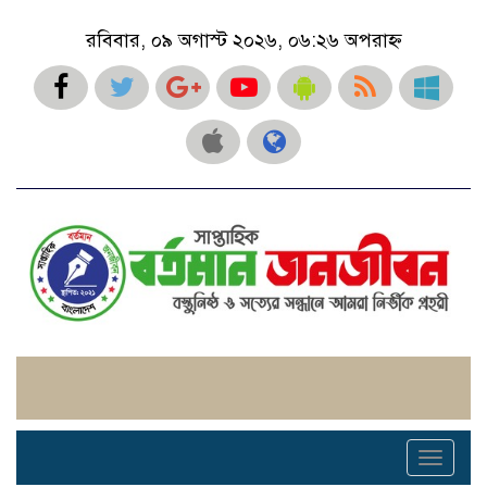
রবিবার, ০৯ অগাস্ট ২০২৬, ০৬:২৬ অপরাহ্ন
Toggle
navigati