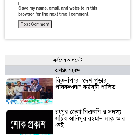
Save my name, email, and website in this
browser for the next time I comment.
সর্বশেষ আপডেট
জনপ্রিয় সংবাদ
বিএনপি’র “দেশ গড়ার
পরিকল্পনা” কর্মসূচী পালিত
রংপুর জেলা বিএনপি’র সদস্য
সচিব আনিসুর রহমান লাকু আর
নেই