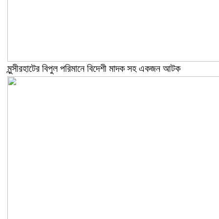
মুন্সীরহাটের বিপুল পরিমানে বিদেশী মাদক সহ একজন আটক