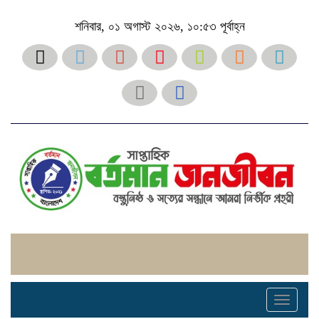
শনিবার, ০১ অগাস্ট ২০২৬, ১০:৫৩ পূর্বাহ্ন
Toggle
navigati