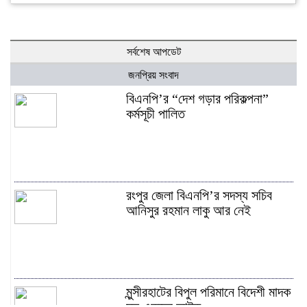
সর্বশেষ আপডেট
জনপ্রিয় সংবাদ
বিএনপি’র “দেশ গড়ার পরিকল্পনা”
কর্মসূচী পালিত
রংপুর জেলা বিএনপি’র সদস্য সচিব
আনিসুর রহমান লাকু আর নেই
মুন্সীরহাটের বিপুল পরিমানে বিদেশী মাদক