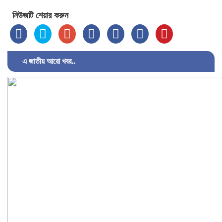
নিউজটি শেয়ার করুন
এ জাতীয় আরো খবর..