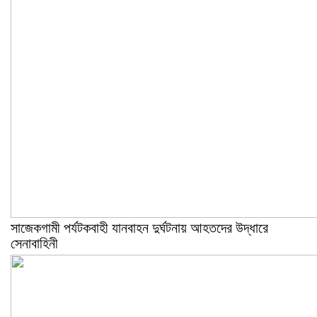
সাজেকগামী পর্যটকবাহী যানবাহন দুর্ঘটনায় আহতদের উদ্ধারে
সেনাবাহিনী