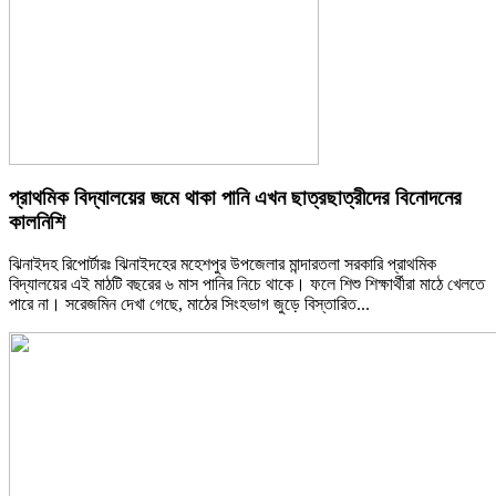
প্রাথমিক বিদ্যালয়ের জমে থাকা পানি এখন ছাত্রছাত্রীদের বিনোদনের
কালনিশি
ঝিনাইদহ রিপোর্টারঃ ঝিনাইদহের মহেশপুর উপজেলার মান্দারতলা সরকারি প্রাথমিক
বিদ্যালয়ের এই মাঠটি বছরের ৬ মাস পানির নিচে থাকে। ফলে শিশু শিক্ষার্থীরা মাঠে খেলতে
পারে না। সরেজমিন দেখা গেছে, মাঠের সিংহভাগ জুড়ে
বিস্তারিত...