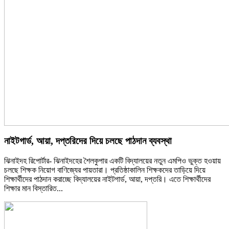
নাইটগার্ড, আয়া, দপ্তরিদের দিয়ে চলছে পাঠদান ব্যবস্থা
ঝিনাইদহ রিপোর্টার- ঝিনাইদহের শৈলকুপার একটি বিদ্যালয়ের নতুন এমপিও ভুক্ত হওয়ায়
চলছে শিক্ষক নিয়োগ বাণিজ্যের পায়তারা। প্রতিষ্ঠাকালিন শিক্ষকদের তাড়িয়ে দিয়ে
শিক্ষার্থীদের পাঠদান করাচ্ছে বিদ্যালয়ের নাইটগার্ড, আয়া, দপ্তরি। এতে শিক্ষার্থীদের
শিক্ষার মান
বিস্তারিত...