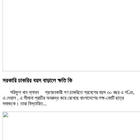
সরকারি চাকরির বয়স বাড়ালে ক্ষতি কি
শরিফুল খান প্লাবন প্রণয়নকারী গণ চাকরিতে প্রবেশের বয়স ৩০ বছর এ গণ্ডি,
এ দেয়াল , এ সীমানা প্রাচীর অবরুদ্ধ করে রেখেছে বাংলাদেশের লক্ষ-কোটি ছাত্র
সমাজকে। তারা
বিস্তারিত...