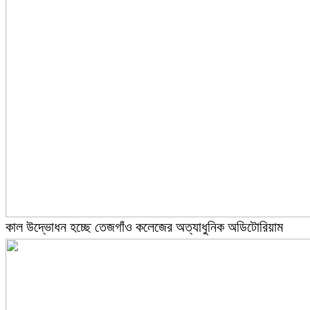
কাল উদ্ভোধন হচ্ছে তেজগাঁও কলেজের অত্যাধুনিক অডিটোরিয়াম