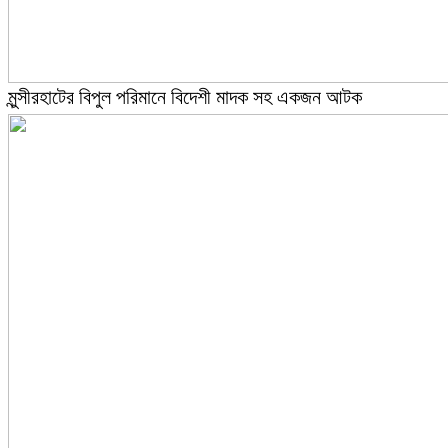
মুন্সীরহাটের বিপুল পরিমানে বিদেশী মাদক সহ একজন আটক