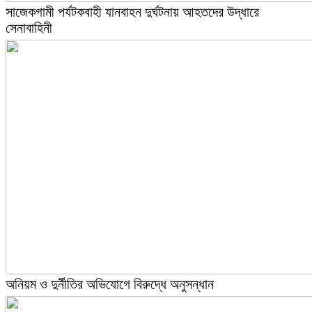
সাজেকগামী পর্যটকবাহী যানবাহন দুর্ঘটনায় আহতদের উদ্ধারে
সেনাবাহিনী
অনিয়ম ও দুর্নীতির অভিযোগে বিরুদ্ধে অনুসন্ধান