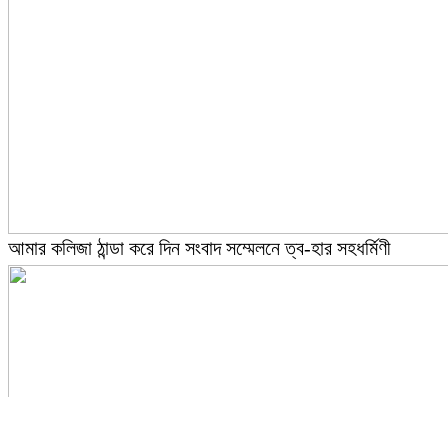
আমার কলিজা ঠান্ডা করে দিন সংবাদ সম্মেলনে ত্ব-হার সহধর্মিণী